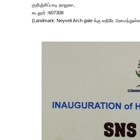
குறிஞ்சிப்பாடி தாலுகா,
கடலூர் -607308
(Landmark: Neyveli Arch gate க்கு எதிரே அமைந்துள்ள