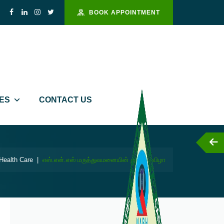
BOOK APPOINTMENT
IES
CONTACT US
Helpline : 94444 10811
Health Care
|
எஸ்.என்.எஸ் மருத்துவமனையின் துவக்க விழா