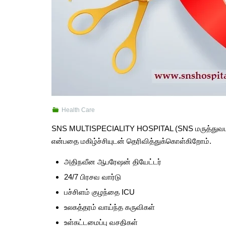
Health Care
SNS MULTISPECIALITY HOSPITAL (SNS
மருத்து
என்பதை மகிழ்ச்சியுடன் தெரிவித்துக்கொள்கிறோம்.
அதிநவீன ஆபரேஷன் தியேட்டர்
24/7 பிரசவ வார்டு
பச்சிளம் குழந்தை ICU
உலகத்தரம் வாய்ந்த கருவிகள்
உள்கட்டமைப்பு வசதிகள்