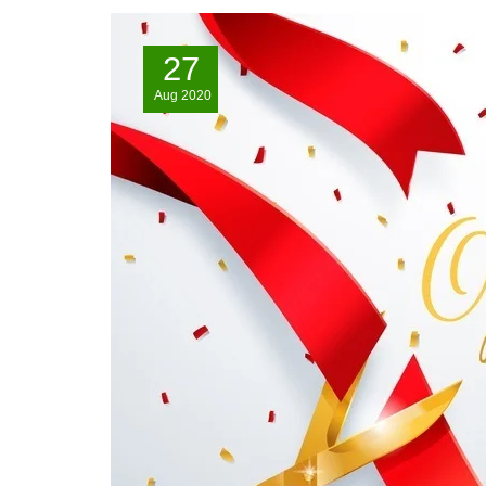
27
Aug
2020